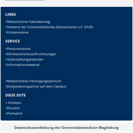
LINKS
Medizinischer Fakultätentag
Verband der Universitätsklinika Deutschlands e.V. (VUD)
Fördervereine
SERVICE
Personensuche
Kliniken/Institute/Einrichtungen
Veranstaltungskalender
Informationsmaterial
Medizinisches Versorgungszentrum
Kooperationspartner auf dem Campus
DIESE SEITE
Vorlesen
Drucken
Permalink
Datenschutzerklärung der Universitätsmedizin Magdeburg