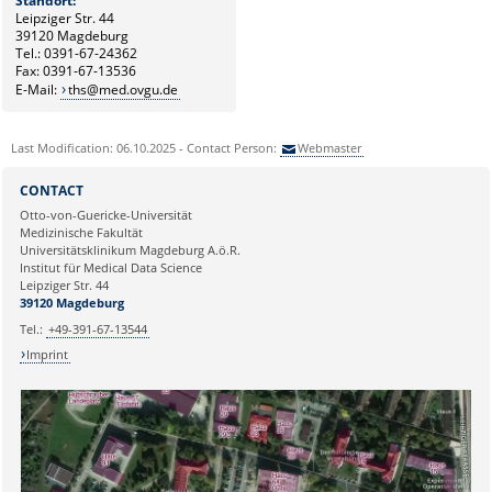
Standort:
Leipziger Str. 44
39120 Magdeburg
Tel.: 0391-67-24362
Fax: 0391-67-13536
E-Mail:
ths@med.ovgu.de
Last Modification: 06.10.2025 - Contact Person:
Webmaster
CONTACT
Otto-von-Guericke-Universität
Medizinische Fakultät
Universitätsklinikum Magdeburg A.ö.R.
Institut für Medical Data Science
Leipziger Str. 44
39120 Magdeburg
Tel.:
+49-391-67-13544
Imprint