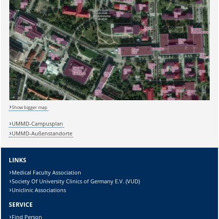
Show bigger map
UMMD-Campusplan
UMMD-Außenstandorte
LINKS
Medical Faculty Association
Society Of University Clinics of Germany E.V. (VUD)
Uniclinic Associations
SERVICE
Find Person