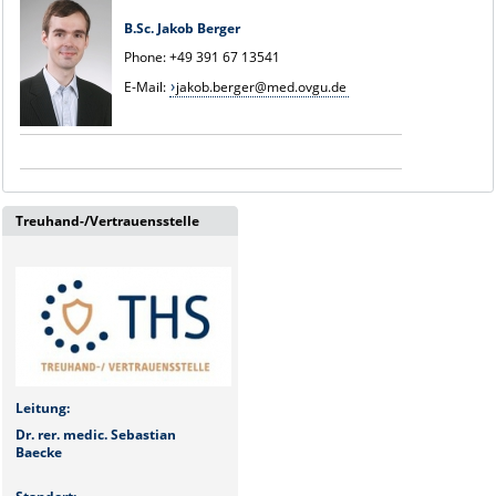
B.Sc. Jakob Berger
Phone: +49 391 67 13541
E-Mail:
jakob.berger@med.ovgu.de
Treuhand-/Vertrauensstelle
Leitung:
Dr. rer. medic. Sebastian
Baecke