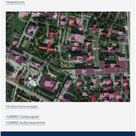
Impressum
Größere Karte anzeigen
UMMD-Campusplan
UMMD-Außenstandorte