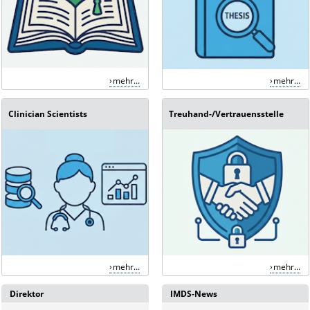
mehr...
mehr...
Clinician Scientists
Treuhand-/Vertrauensstelle
mehr...
mehr...
Direktor
IMDS-News