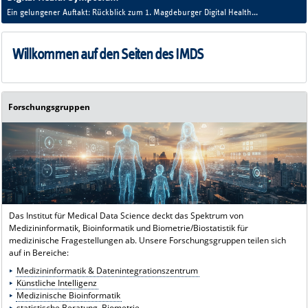
Ein gelungener Auftakt: Rückblick zum 1. Magdeburger Digital Health
Symposium.
Willkommen auf den Seiten des IMDS
Forschungsgruppen
Das Institut für Medical Data Science deckt das Spektrum von
Medizininformatik, Bioinformatik und Biometrie/Biostatistik für
medizinische Fragestellungen ab. Unsere Forschungsgruppen teilen sich
auf in Bereiche:
Medizininformatik & Datenintegrationszentrum
Künstliche Intelligenz
Medizinische Bioinformatik
statistische Beratung, Biometrie