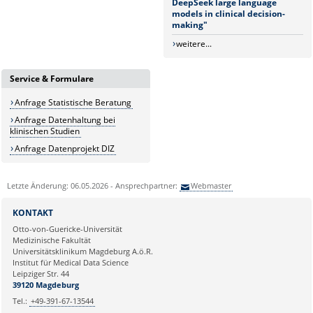
DeepSeek large language
models in clinical decision-
making"
weitere...
Service & Formulare
Anfrage Statistische Beratung
Anfrage Datenhaltung bei
klinischen Studien
Anfrage Datenprojekt DIZ
Letzte Änderung: 06.05.2026 - Ansprechpartner:
Webmaster
KONTAKT
Otto-von-Guericke-Universität
Medizinische Fakultät
Universitätsklinikum Magdeburg A.ö.R.
Institut für Medical Data Science
Leipziger Str. 44
39120 Magdeburg
Tel.:
+49-391-67-13544