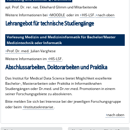
apl. Prof. Dr. rer. nat. Ekkehard Glimm und Mitarbeitende
Weitere Informationen bei
MOODLE
oder im
HIS-LSF
.
nach oben
Lehrangebot für technische Studiengänge
Vorlesung Medizin und Medizininformatik für Bachelor/Master
Medizintechnik oder Informatik
Prof. Dr. med.
Julian Varghese
Weitere Informationen im
HIS-LSF
.
Abschlussarbeiten, Doktorarbeiten und Praktika
Das Institut für Medical Data Science bietet Möglichkeit exzellente
Bachelor-, Masterarbeiten oder Praktika in Informatiknahen
Studiengängen oder Dr.med. und Dr.rer.med. Promotionen in einem
seiner Forschungsgebiete zu absolvieren.
Bitte melden Sie sich bei Interesse bei der jeweiligen Forschungsgruppe
oder beim
Institutsekretariat
.
nach oben