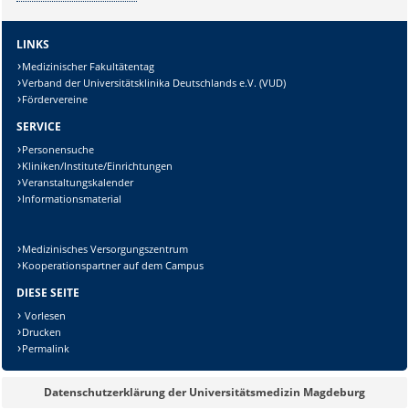
LINKS
Medizinischer Fakultätentag
Verband der Universitätsklinika Deutschlands e.V. (VUD)
Fördervereine
SERVICE
Personensuche
Kliniken/Institute/Einrichtungen
Veranstaltungskalender
Informationsmaterial
Medizinisches Versorgungszentrum
Kooperationspartner auf dem Campus
DIESE SEITE
Vorlesen
Drucken
Permalink
Datenschutzerklärung der Universitätsmedizin Magdeburg