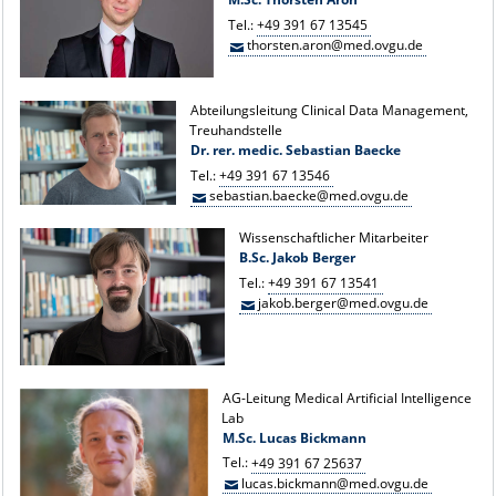
Tel.:
+49 391 67 13545
thorsten.aron@med.ovgu.de
Abteilungsleitung Clinical Data Management,
Treuhandstelle
Dr. rer. medic. Sebastian Baecke
Tel.:
+49 391 67 13546
sebastian.baecke@med.ovgu.de
Wissenschaftlicher Mitarbeiter
B.Sc. Jakob Berger
Tel.:
+49 391 67 13541
jakob.berger@med.ovgu.de
AG-Leitung Medical Artificial Intelligence
Lab
M.Sc. Lucas Bickmann
Tel.:
+49 391 67 25637
lucas.bickmann@med.ovgu.de