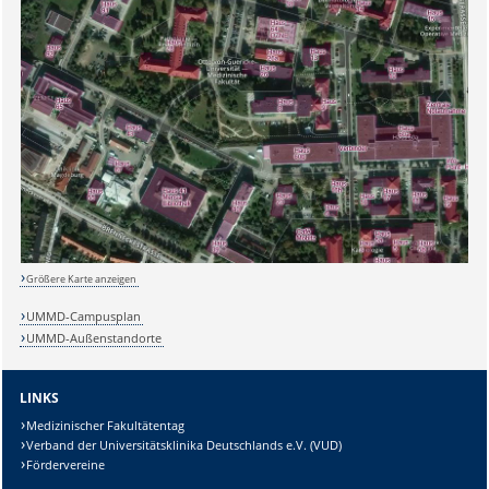
Größere Karte anzeigen
UMMD-Campusplan
UMMD-Außenstandorte
LINKS
Medizinischer Fakultätentag
Verband der Universitätsklinika Deutschlands e.V. (VUD)
Fördervereine