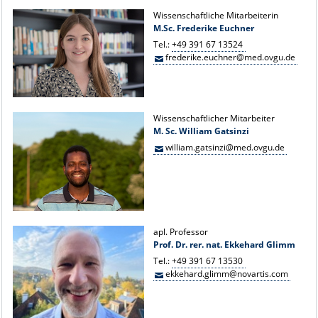
Wissenschaftliche Mitarbeiterin
M.Sc. Frederike Euchner
Tel.:
+49 391 67 13524
frederike.euchner@med.ovgu.de
Wissenschaftlicher Mitarbeiter
M. Sc. William Gatsinzi
william.gatsinzi@med.ovgu.de
apl. Professor
Prof. Dr. rer. nat. Ekkehard Glimm
Tel.:
+49 391 67 13530
ekkehard.glimm@novartis.com