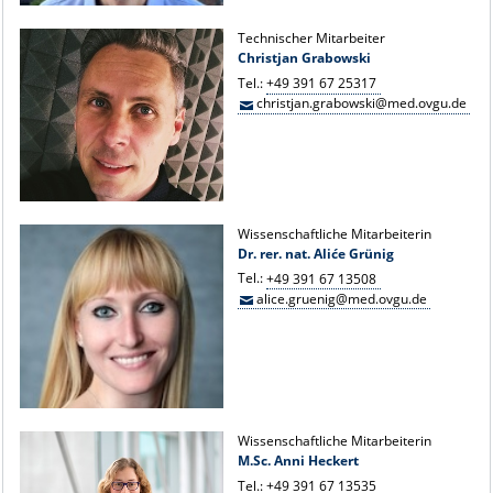
Technischer Mitarbeiter
Christjan Grabowski
Tel.:
+49 391 67 25317
christjan.grabowski@med.ovgu.de
Wissenschaftliche Mitarbeiterin
Dr. rer. nat. Aliće Grünig
Tel.:
+49 391 67 13508
alice.gruenig@med.ovgu.de
Wissenschaftliche Mitarbeiterin
M.Sc. Anni Heckert
Tel.:
+49 391 67 13535