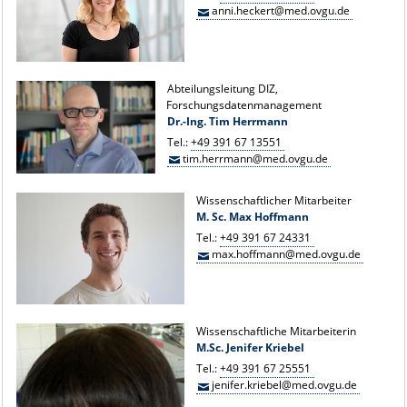
anni.heckert@med.ovgu.de
Abteilungsleitung DIZ,
Forschungsdatenmanagement
Dr.-Ing. Tim Herrmann
Tel.:
+49 391 67 13551
tim.herrmann@med.ovgu.de
Wissenschaftlicher Mitarbeiter
M. Sc. Max Hoffmann
Tel.:
+49 391 67 24331
max.hoffmann@med.ovgu.de
Wissenschaftliche Mitarbeiterin
M.Sc. Jenifer Kriebel
Tel.:
+49 391 67 25551
jenifer.kriebel@med.ovgu.de