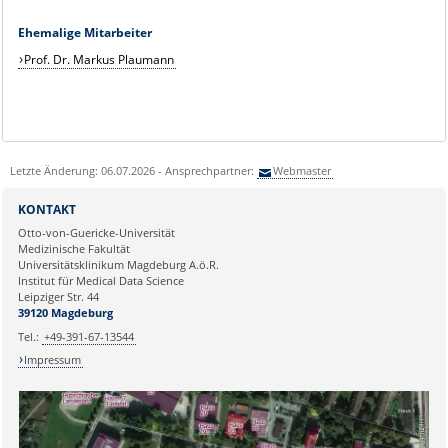
Ehemalige Mitarbeiter
Prof. Dr. Markus Plaumann
Letzte Änderung: 06.07.2026 - Ansprechpartner:
Webmaster
KONTAKT
Otto-von-Guericke-Universität
Medizinische Fakultät
Universitätsklinikum Magdeburg A.ö.R.
Institut für Medical Data Science
Leipziger Str. 44
39120 Magdeburg
Tel.:
+49-391-67-13544
Impressum