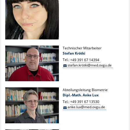
Technischer Mitarbeiter
Stefan Krötki
Tel.:
+49 391 67 14394
stefan.krötki@med.ovgu.de
Abteilungsleitung Biometrie
Dipl.-Math. Anke Lux
Tel.:
+49 391 67 13530
anke.lux@med.ovgu.de