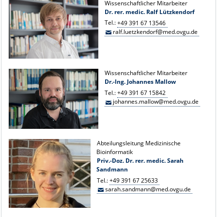
Wissenschaftlicher Mitarbeiter
Dr. rer. medic. Ralf Lützkendorf
Tel.:
+49 391 67 13546
ralf.luetzkendorf@med.ovgu.de
Wissenschaftlicher Mitarbeiter
Dr.-Ing. Johannes Mallow
Tel.:
+49 391 67 15842
johannes.mallow@med.ovgu.de
Abteilungsleitung Medizinische
Bioinformatik
Priv.-Doz. Dr. rer. medic. Sarah
Sandmann
Tel.:
+49 391 67 25633
sarah.sandmann@med.ovgu.de