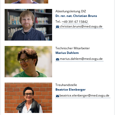
Abteilungsleitung DIZ
Dr. rer. nat. Christian Bruns
Tel.:
+49 391 67 15842
christian.bruns@med.ovgu.de
Technischer Mitarbeiter
Marius Dahlem
marius.dahlem@med.ovgu.de
Treuhandstelle
Beatrice Elenberger
beatrice.elenberger@med.ovgu.de