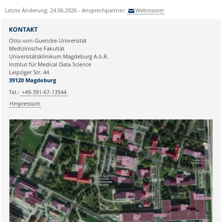
Letzte Änderung: 24.06.2026 - Ansprechpartner:
Webmaster
KONTAKT
Otto-von-Guericke-Universität
Medizinische Fakultät
Universitätsklinikum Magdeburg A.ö.R.
Institut für Medical Data Science
Leipziger Str. 44
39120 Magdeburg
Tel.:
+49-391-67-13544
Impressum