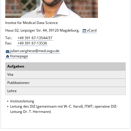
Institut für Medical Data Science
Haus 02, Leipziger Str. 44, 39120 Magdeburg,
vCard
Tel.:
+49 391 67-13544/37
Fax:
+49 391 67-13536
julian.varghese@med.ovgu.de
Homepage
Aufgaben
Vita
Publikationen
Lehre
Institutsleitung
Leitung des DIZ (gemeinsam mit W.-C. Varoß, ITMT; operative DIZ-
Leitung Dr. T. Herrmann)