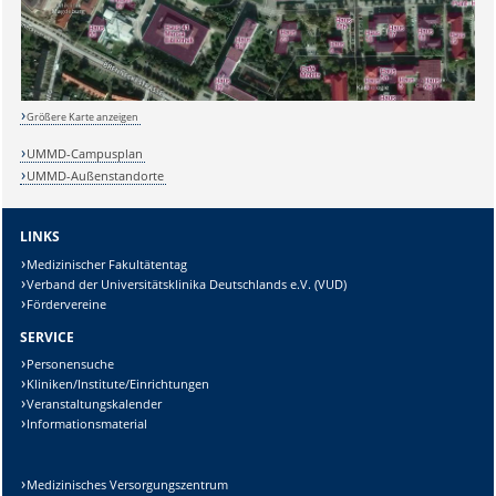
Größere Karte anzeigen
UMMD-Campusplan
UMMD-Außenstandorte
LINKS
Medizinischer Fakultätentag
Verband der Universitätsklinika Deutschlands e.V. (VUD)
Fördervereine
SERVICE
Personensuche
Kliniken/Institute/Einrichtungen
Veranstaltungskalender
Informationsmaterial
Medizinisches Versorgungszentrum