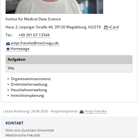
Institut für Medical Data Science
Haus 2, Leipziger Straße 44, 39120 Magdeburg, H2/219
vCard
Tel.:
+49 391 67-13544
antje.franzke@med.ovgu.de
Homepage
Aufgaben
Vita
Organisationsassistenz
Drittmittelverwaltung
Haushaltsverwaltung
Investitionsplanung
Letzte Änderung: 24.06.2026 - Ansprechpartner:
Antje Franzke
KONTAKT
Otto-von-Guericke-Universität
Medizinische Fakultät