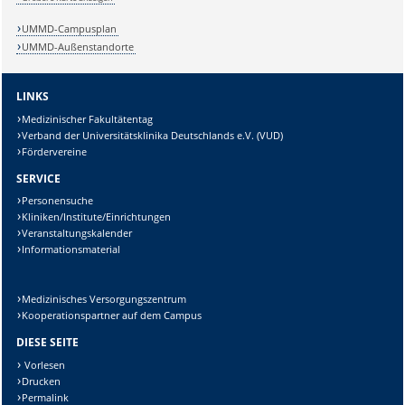
UMMD-Campusplan
UMMD-Außenstandorte
LINKS
Medizinischer Fakultätentag
Verband der Universitätsklinika Deutschlands e.V. (VUD)
Fördervereine
SERVICE
Personensuche
Kliniken/Institute/Einrichtungen
Veranstaltungskalender
Informationsmaterial
Medizinisches Versorgungszentrum
Kooperationspartner auf dem Campus
DIESE SEITE
Vorlesen
Drucken
Permalink