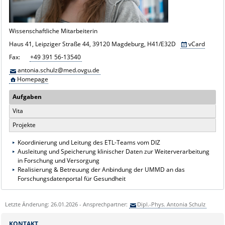
Wissenschaftliche Mitarbeiterin
Haus 41, Leipziger Straße 44, 39120 Magdeburg, H41/E32D
vCard
Fax:
+49 391 56-13540
antonia.schulz@med.ovgu.de
Homepage
Aufgaben
Vita
Projekte
Koordinierung und Leitung des ETL-Teams vom DIZ
Ausleitung und Speicherung klinischer Daten zur Weiterverarbeitung
in Forschung und Versorgung
Realisierung & Betreuung der Anbindung der UMMD an das
Forschungsdatenportal für Gesundheit
Letzte Änderung: 26.01.2026 - Ansprechpartner:
Dipl.-Phys. Antonia Schulz
KONTAKT