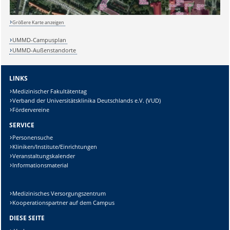
Größere Karte anzeigen
UMMD-Campusplan
UMMD-Außenstandorte
LINKS
Medizinischer Fakultätentag
Verband der Universitätsklinika Deutschlands e.V. (VUD)
Fördervereine
SERVICE
Personensuche
Kliniken/Institute/Einrichtungen
Veranstaltungskalender
Informationsmaterial
Medizinisches Versorgungszentrum
Kooperationspartner auf dem Campus
DIESE SEITE