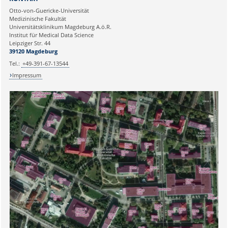
Otto-von-Guericke-Universität
Medizinische Fakultät
Universitätsklinikum Magdeburg A.ö.R.
Institut für Medical Data Science
Leipziger Str. 44
39120 Magdeburg
Tel.:
+49-391-67-13544
Impressum