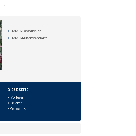
UMMD-Campusplan
UMMD-Außenstandorte
DIESE SEITE
Vorlesen
Drucken
Permalink